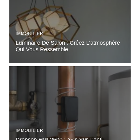
IMMOBILIER
Luminaire De Salon : Créez L’atmosphère
Qui Vous Ressemble
IMMOBILIER
Dropson EMI 2500 : Avis Sur L’anti-