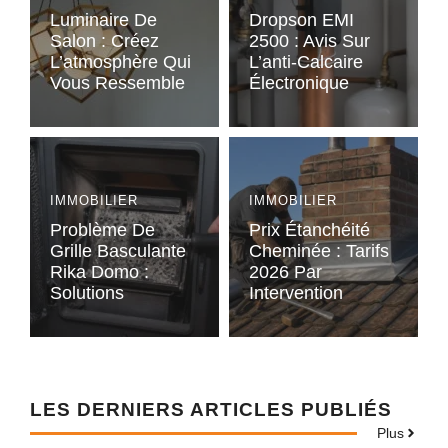
Luminaire De
Dropson EMI
Salon : Créez
2500 : Avis Sur
L’atmosphère Qui
L’anti-Calcaire
Vous Ressemble
Électronique
IMMOBILIER
IMMOBILIER
Problème De
Prix Étanchéité
Grille Basculante
Cheminée : Tarifs
Rika Domo :
2026 Par
Solutions
Intervention
LES DERNIERS ARTICLES PUBLIÉS
Plus