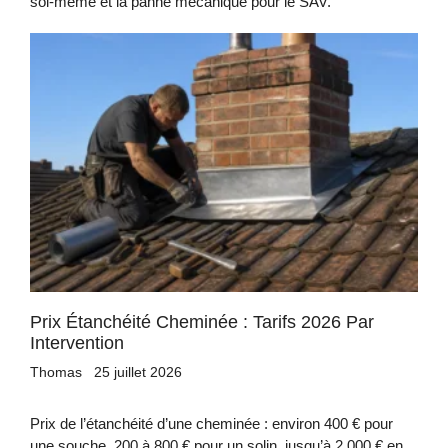
soi-même et la panne mécanique pour le SAV.
Prix Étanchéité Cheminée : Tarifs 2026 Par
Intervention
Thomas
25 juillet 2026
Prix de l’étanchéité d’une cheminée : environ 400 € pour
une souche, 200 à 800 € pour un solin, jusqu’à 2 000 € en