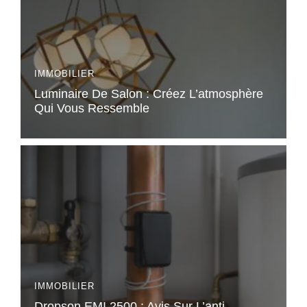
IMMOBILIER
Luminaire De Salon : Créez L’atmosphère
Qui Vous Ressemble
IMMOBILIER
Dropson EMI 2500 : Avis Sur L’anti-