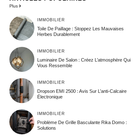
Plus
IMMOBILIER
Toile De Paillage : Stoppez Les Mauvaises
Herbes Durablement
IMMOBILIER
Luminaire De Salon : Créez L’atmosphère Qui
Vous Ressemble
IMMOBILIER
Dropson EMI 2500 : Avis Sur L’anti-Calcaire
Électronique
IMMOBILIER
Problème De Grille Basculante Rika Domo :
Solutions