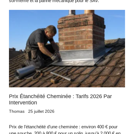
soi-même et la panne mécanique pour le SAV.
Prix Étanchéité Cheminée : Tarifs 2026 Par
Intervention
Thomas
25 juillet 2026
Prix de l’étanchéité d’une cheminée : environ 400 € pour
une souche, 200 à 800 € pour un solin, jusqu’à 2 000 € en