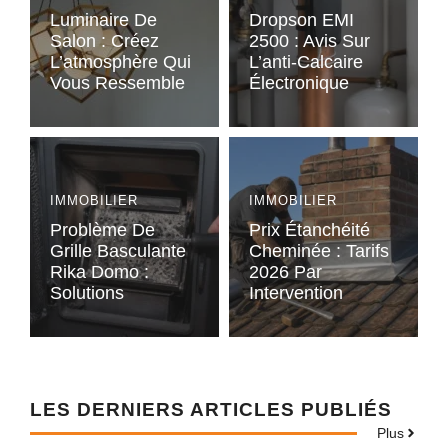
Luminaire De
Dropson EMI
Salon : Créez
2500 : Avis Sur
L’atmosphère Qui
L’anti-Calcaire
Vous Ressemble
Électronique
IMMOBILIER
IMMOBILIER
Problème De
Prix Étanchéité
Grille Basculante
Cheminée : Tarifs
Rika Domo :
2026 Par
Solutions
Intervention
LES DERNIERS ARTICLES PUBLIÉS
Plus