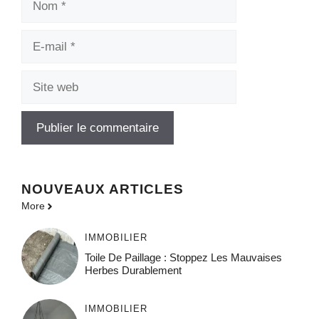
E-
mail
Site
web
NOUVEAUX ARTICLES
More
IMMOBILIER
Toile De Paillage : Stoppez Les Mauvaises
Herbes Durablement
IMMOBILIER