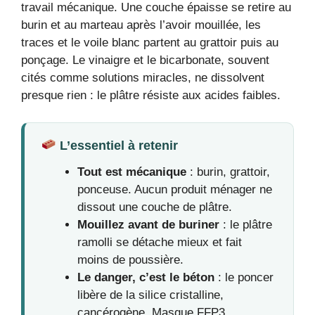
travail mécanique. Une couche épaisse se retire au
burin et au marteau après l’avoir mouillée, les
traces et le voile blanc partent au grattoir puis au
ponçage. Le vinaigre et le bicarbonate, souvent
cités comme solutions miracles, ne dissolvent
presque rien : le plâtre résiste aux acides faibles.
L’essentiel à retenir
Tout est mécanique
: burin, grattoir,
ponceuse. Aucun produit ménager ne
dissout une couche de plâtre.
Mouillez avant de buriner
: le plâtre
ramolli se détache mieux et fait
moins de poussière.
Le danger, c’est le béton
: le poncer
libère de la silice cristalline,
cancérogène. Masque FFP3