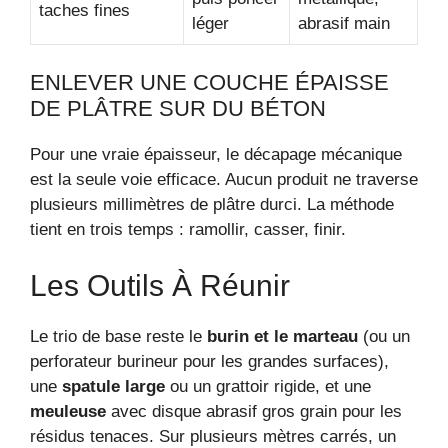
taches fines
léger
abrasif main
ENLEVER UNE COUCHE ÉPAISSE
DE PLÂTRE SUR DU BÉTON
Pour une vraie épaisseur, le décapage mécanique
est la seule voie efficace. Aucun produit ne traverse
plusieurs millimètres de plâtre durci. La méthode
tient en trois temps : ramollir, casser, finir.
Les Outils À Réunir
Le trio de base reste le
burin et le marteau
(ou un
perforateur burineur pour les grandes surfaces),
une
spatule large
ou un grattoir rigide, et une
meuleuse
avec disque abrasif gros grain pour les
résidus tenaces. Sur plusieurs mètres carrés, un