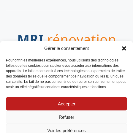
Gérer le consentement
LE MEDIA POUR VOS PROJETS
Pour offrir les meilleures expériences, nous utilisons des technologies
TRAVAUX
telles que les cookies pour stocker et/ou accéder aux informations des
appareils. Le fait de consentir à ces technologies nous permettra de traiter
des données telles que le comportement de navigation ou les ID uniques
sur ce site. Le fait de ne pas consentir ou de retirer son consentement peut
avoir un effet négatif sur certaines caractéristiques et fonctions.
Accepter
© 2026 MRI-RENOVATION.COM
MENTIONS LÉGALES
Refuser
PLAN DU SITE
CONTACT
Voir les préférences