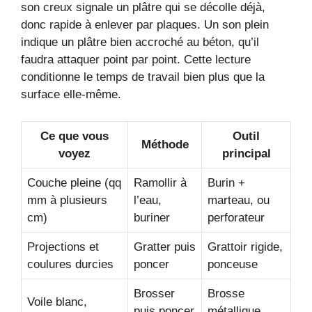
son creux signale un plâtre qui se décolle déjà,
donc rapide à enlever par plaques. Un son plein
indique un plâtre bien accroché au béton, qu’il
faudra attaquer point par point. Cette lecture
conditionne le temps de travail bien plus que la
surface elle-même.
Ce que vous
Outil
Méthode
voyez
principal
Couche pleine (qq
Ramollir à
Burin +
mm à plusieurs
l’eau,
marteau, ou
cm)
buriner
perforateur
Projections et
Gratter puis
Grattoir rigide,
coulures durcies
poncer
ponceuse
Brosser
Brosse
Voile blanc,
puis poncer
métallique,