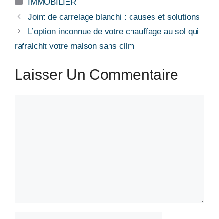
Catégories
IMMOBILIER
Joint de carrelage blanchi : causes et solutions
L’option inconnue de votre chauffage au sol qui
rafraichit votre maison sans clim
Laisser Un Commentaire
Commentaire
Nom