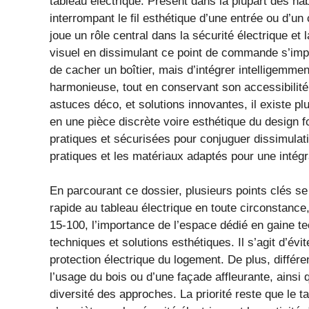
tableau électrique. Présent dans la plupart des hab
interrompant le fil esthétique d’une entrée ou d’un c
joue un rôle central dans la sécurité électrique et 
visuel en dissimulant ce point de commande s’impo
de cacher un boîtier, mais d’intégrer intelligemme
harmonieuse, tout en conservant son accessibilité
astuces déco, et solutions innovantes, il existe p
en une pièce discrète voire esthétique du design fo
pratiques et sécurisées pour conjuguer dissimulati
pratiques et les matériaux adaptés pour une intégr
En parcourant ce dossier, plusieurs points clés s
rapide au tableau électrique en toute circonstance
15-100, l’importance de l’espace dédié en gaine 
techniques et solutions esthétiques. Il s’agit d’é
protection électrique du logement. De plus, différ
l’usage du bois ou d’une façade affleurante, ainsi q
diversité des approches. La priorité reste que le t