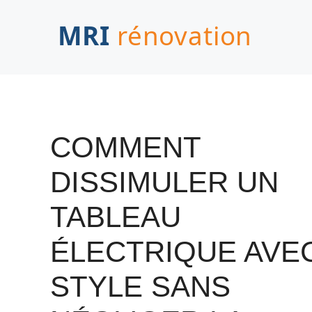
Aller
au
contenu
COMMENT
DISSIMULER UN
TABLEAU
ÉLECTRIQUE AVE
STYLE SANS