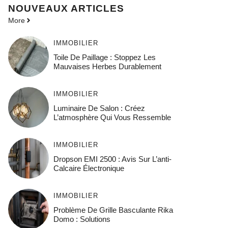
NOUVEAUX ARTICLES
More
IMMOBILIER
Toile De Paillage : Stoppez Les
Mauvaises Herbes Durablement
IMMOBILIER
Luminaire De Salon : Créez
L’atmosphère Qui Vous Ressemble
IMMOBILIER
Dropson EMI 2500 : Avis Sur L’anti-
Calcaire Électronique
IMMOBILIER
Problème De Grille Basculante Rika
Domo : Solutions