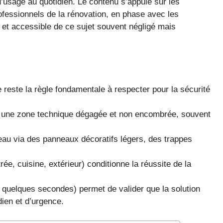
 d’usage au quotidien. Le contenu s’appuie sur les
fessionnels de la rénovation, en phase avec les
 et accessible de ce sujet souvent négligé mais
 reste la règle fondamentale à respecter pour la sécurité
 une zone technique dégagée et non encombrée, souvent
leau via des panneaux décoratifs légers, des trappes
rée, cuisine, extérieur) conditionne la réussite de la
quelques secondes) permet de valider que la solution
ien et d’urgence.