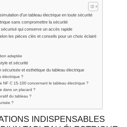
imulation d’un tableau électrique en toute sécurité
ctrique sans compromettre la sécurité
t sécurisé qui conserve un accès rapide
selon les pièces clés et conseils pour un choix éclairé
ction adaptée
tyle et sécurité
n sécurisée et esthétique du tableau électrique
u électrique ?
me NF C 15-100 concernant le tableau électrique ?
ue dans un placard ?
ratif du tableau ?
urisée ?
TIONS INDISPENSABLES