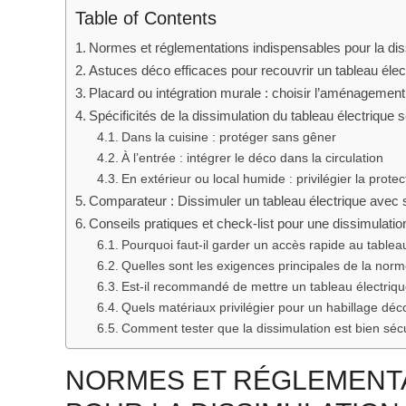
Table of Contents
Normes et réglementations indispensables pour la diss
Astuces déco efficaces pour recouvrir un tableau éle
Placard ou intégration murale : choisir l’aménagemen
Spécificités de la dissimulation du tableau électrique 
Dans la cuisine : protéger sans gêner
À l’entrée : intégrer le déco dans la circulation
En extérieur ou local humide : privilégier la prote
Comparateur : Dissimuler un tableau électrique avec s
Conseils pratiques et check-list pour une dissimulatio
Pourquoi faut-il garder un accès rapide au tablea
Quelles sont les exigences principales de la nor
Est-il recommandé de mettre un tableau électriq
Quels matériaux privilégier pour un habillage déco
Comment tester que la dissimulation est bien séc
NORMES ET RÉGLEMENTA