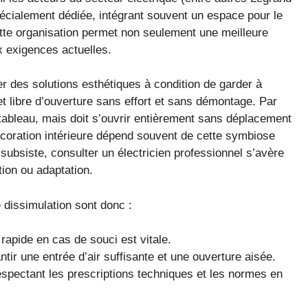
pécialement dédiée, intégrant souvent un espace pour le
ette organisation permet non seulement une meilleure
x exigences actuelles.
r des solutions esthétiques à condition de garder à
fret libre d’ouverture sans effort et sans démontage. Par
tableau, mais doit s’ouvrir entièrement sans déplacement
décoration intérieure dépend souvent de cette symbiose
 subsiste, consulter un électricien professionnel s’avère
tion ou adaptation.
e dissimulation sont donc :
 rapide en cas de souci est vitale.
antir une entrée d’air suffisante et une ouverture aisée.
pectant les prescriptions techniques et les normes en