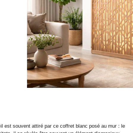
l est souvent attiré par ce coffret blanc posé au mur : le