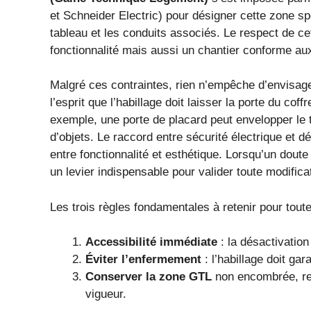
et Schneider Electric) pour désigner cette zone s
tableau et les conduits associés. Le respect de c
fonctionnalité mais aussi un chantier conforme au
Malgré ces contraintes, rien n’empêche d’envisage
l’esprit que l’habillage doit laisser la porte du cof
exemple, une porte de placard peut envelopper le 
d’objets. Le raccord entre sécurité électrique et 
entre fonctionnalité et esthétique. Lorsqu’un doute
un levier indispensable pour valider toute modifica
Les trois règles fondamentales à retenir pour tout
Accessibilité immédiate
: la désactivation
Éviter l’enfermement
: l’habillage doit gar
Conserver la zone GTL
non encombrée, res
vigueur.