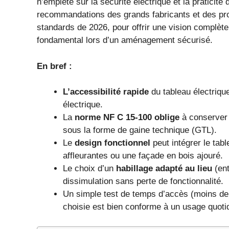
n’empiète sur la sécurité électrique et la praticité
recommandations des grands fabricants et des pro
standards de 2026, pour offrir une vision complète
fondamental lors d’un aménagement sécurisé.
En bref :
L’accessibilité rapide
du tableau électrique
électrique.
La
norme NF C 15-100 oblige
à conserver
sous la forme de gaine technique (GTL).
Le
design fonctionnel
peut intégrer le tab
affleurantes ou une façade en bois ajouré.
Le choix d’un
habillage adapté au lieu
(ent
dissimulation sans perte de fonctionnalité.
Un simple test de temps d’accès (moins de 
choisie est bien conforme à un usage quotid