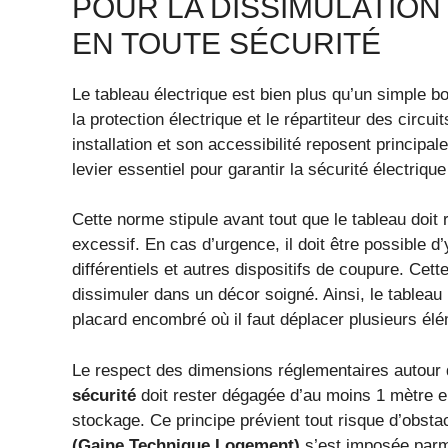
POUR LA DISSIMULATION
EN TOUTE SÉCURITÉ
Le tableau électrique est bien plus qu’un simple bo
la protection électrique et le répartiteur des circ
installation et son accessibilité reposent princip
levier essentiel pour garantir la sécurité électriq
Cette norme stipule avant tout que le tableau doit 
excessif. En cas d’urgence, il doit être possible d
différentiels et autres dispositifs de coupure. Cett
dissimuler dans un décor soigné. Ainsi, le tablea
placard encombré où il faut déplacer plusieurs élém
Le respect des dimensions réglementaires autour 
sécurité
doit rester dégagée d’au moins 1 mètre e
stockage. Ce principe prévient tout risque d’obstac
(Gaine Technique Logement)
s’est imposée parmi