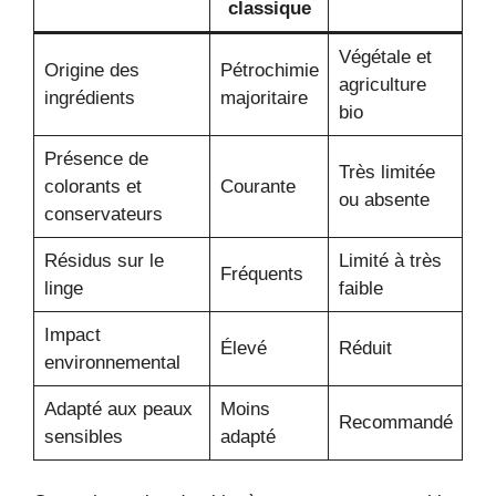
classique
Végétale et
Origine des
Pétrochimie
agriculture
ingrédients
majoritaire
bio
Présence de
Très limitée
colorants et
Courante
ou absente
conservateurs
Résidus sur le
Limité à très
Fréquents
linge
faible
Impact
Élevé
Réduit
environnemental
Adapté aux peaux
Moins
Recommandé
sensibles
adapté