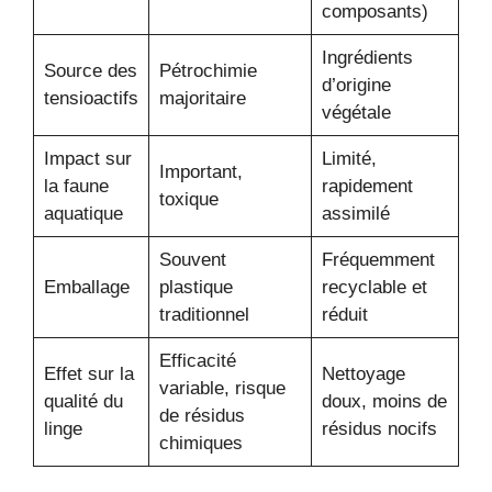
composants)
Ingrédients
Source des
Pétrochimie
d’origine
tensioactifs
majoritaire
végétale
Impact sur
Limité,
Important,
la faune
rapidement
toxique
aquatique
assimilé
Souvent
Fréquemment
Emballage
plastique
recyclable et
traditionnel
réduit
Efficacité
Effet sur la
Nettoyage
variable, risque
qualité du
doux, moins de
de résidus
linge
résidus nocifs
chimiques