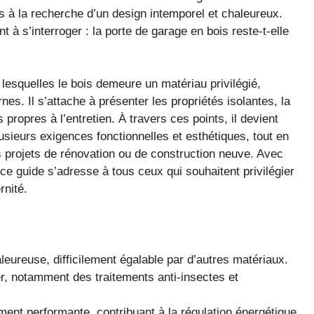
res à la recherche d’un design intemporel et chaleureux.
nt à s’interroger : la porte de garage en bois reste-t-elle
lesquelles le bois demeure un matériau privilégié,
es. Il s’attache à présenter les propriétés isolantes, la
 propres à l’entretien. À travers ces points, il devient
usieurs exigences fonctionnelles et esthétiques, tout en
 projets de rénovation ou de construction neuve. Avec
e guide s’adresse à tous ceux qui souhaitent privilégier
rnité.
aleureuse, difficilement égalable par d’autres matériaux.
ier, notamment des traitements anti-insectes et
ement performante, contribuant à la régulation énergétique