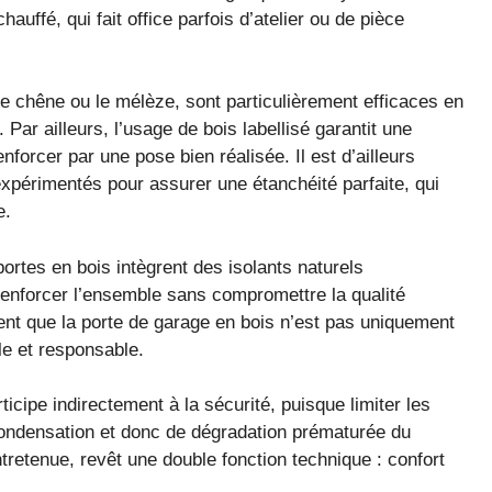
auffé, qui fait office parfois d’atelier ou de pièce
le chêne ou le mélèze, sont particulièrement efficaces en
. Par ailleurs, l’usage de bois labellisé garantit une
nforcer par une pose bien réalisée. Il est d’ailleurs
xpérimentés pour assurer une étanchéité parfaite, qui
e.
ortes en bois intègrent des isolants naturels
enforcer l’ensemble sans compromettre la qualité
nent que la porte de garage en bois n’est pas uniquement
le et responsable.
rticipe indirectement à la sécurité, puisque limiter les
condensation et donc de dégradation prématurée du
ntretenue, revêt une double fonction technique : confort