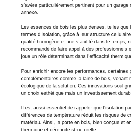
s’avère particulièrement pertinent pour un garage ch
annexe.
Les essences de bois les plus denses, telles que 
termes d’isolation, grâce à leur structure cellulaire
qualité homogène et une stabilité dans le temps, re
recommandé de faire appel à des professionnels e
joue un rôle déterminant dans l’efficacité thermiqu
Pour enrichir encore les performances, certaines p
complémentaires comme la laine de bois, venant r
écologique de la solution. Ces innovations soulig
un choix esthétique mais un investissement durab
Il est aussi essentiel de rappeler que l’isolation pa
différences de température réduit les risques de 
matériau. Ainsi, la porte en bois, bien conçue et e
thermique et pérennité structurelle.