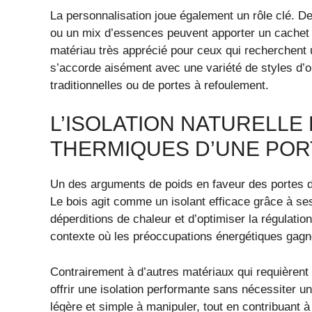
La personnalisation joue également un rôle clé. D
ou un mix d’essences peuvent apporter un cachet s
matériau très apprécié pour ceux qui recherchent u
s’accorde aisément avec une variété de styles d’ou
traditionnelles ou de portes à refoulement.
L’ISOLATION NATURELL
THERMIQUES D’UNE POR
Un des arguments de poids en faveur des portes de
Le bois agit comme un isolant efficace grâce à ses
déperditions de chaleur et d’optimiser la régulati
contexte où les préoccupations énergétiques gagne
Contrairement à d’autres matériaux qui requièrent
offrir une isolation performante sans nécessiter u
légère et simple à manipuler, tout en contribuant 