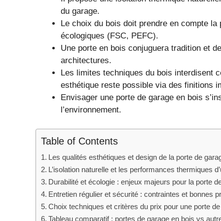
du garage.
Le choix du bois doit prendre en compte la 
écologiques (FSC, PEFC).
Une porte en bois conjuguera tradition et 
architectures.
Les limites techniques du bois interdisent 
esthétique reste possible via des finitions i
Envisager une porte de garage en bois s’i
l’environnement.
Table of Contents
Les qualités esthétiques et design de la porte de ga
L’isolation naturelle et les performances thermiques d
Durabilité et écologie : enjeux majeurs pour la porte 
Entretien régulier et sécurité : contraintes et bonnes 
Choix techniques et critères du prix pour une porte d
Tableau comparatif : portes de garage en bois vs aut