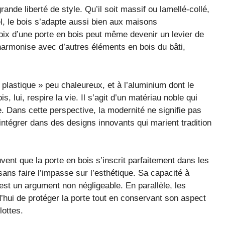
rande liberté de style. Qu’il soit massif ou lamellé-collé,
l, le bois s’adapte aussi bien aux maisons
ix d’une porte en bois peut même devenir un levier de
’harmonise avec d’autres éléments en bois du bâti,
plastique » peu chaleureux, et à l’aluminium dont le
is, lui, respire la vie. Il s’agit d’un matériau noble qui
e. Dans cette perspective, la modernité ne signifie pas
intégrer dans des designs innovants qui marient tradition
vent que la porte en bois s’inscrit parfaitement dans les
é, sans faire l’impasse sur l’esthétique. Sa capacité à
 est un argument non négligeable. En parallèle, les
’hui de protéger la porte tout en conservant son aspect
lottes.