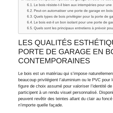
Le bois résiste-t-il bien aux intempéries pour une
Peut-on automatiser une porte de garage en bois
Quels types de bois privilégier pour la porte de g
Le bois est-il un bon isolant pour une porte de g
Quels sont les principaux entretiens à prévoir po
LES QUALITÉS ESTHÉTIQ
PORTE DE GARAGE EN B
CONTEMPORAINES
Le bois est un matériau qui s’impose naturellemen
beaucoup privilégient l’aluminium ou le PVC pour l
figure de choix assumé pour valoriser l’identité d
participent à un rendu visuel personnalisé. Dispon
peuvent revêtir des teintes allant du clair au foncé
n’importe quelle façade.