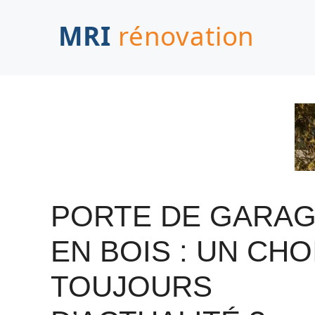
Aller
au
contenu
PORTE DE GARA
EN BOIS : UN CHO
TOUJOURS