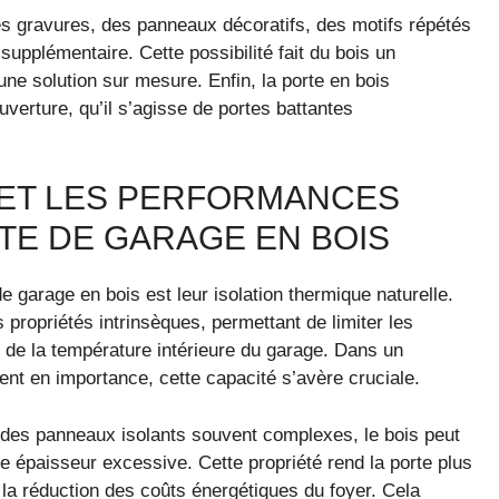
es gravures, des panneaux décoratifs, des motifs répétés
upplémentaire. Cette possibilité fait du bois un
ne solution sur mesure. Enfin, la porte en bois
verture, qu’il s’agisse de portes battantes
E ET LES PERFORMANCES
TE DE GARAGE EN BOIS
 garage en bois est leur isolation thermique naturelle.
 propriétés intrinsèques, permettant de limiter les
on de la température intérieure du garage. Dans un
nt en importance, cette capacité s’avère cruciale.
 des panneaux isolants souvent complexes, le bois peut
ne épaisseur excessive. Cette propriété rend la porte plus
à la réduction des coûts énergétiques du foyer. Cela