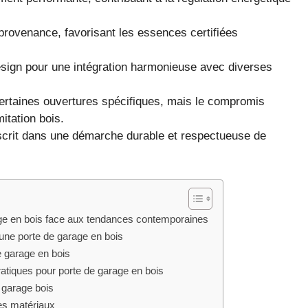
provenance, favorisant les essences certifiées
design pour une intégration harmonieuse avec diverses
certaines ouvertures spécifiques, mais le compromis
mitation bois.
nscrit dans une démarche durable et respectueuse de
rage en bois face aux tendances contemporaines
’une porte de garage en bois
de garage en bois
pratiques pour porte de garage en bois
e garage bois
res matériaux