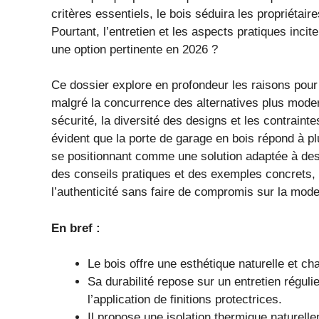
critères essentiels, le bois séduira les propriétai
Pourtant, l’entretien et les aspects pratiques incite
une option pertinente en 2026 ?
Ce dossier explore en profondeur les raisons pour 
malgré la concurrence des alternatives plus modern
sécurité, la diversité des designs et les contraintes
évident que la porte de garage en bois répond à pl
se positionnant comme une solution adaptée à des
des conseils pratiques et des exemples concrets, c
l’authenticité sans faire de compromis sur la mode
En bref :
Le bois offre une esthétique naturelle et ch
Sa durabilité repose sur un entretien régul
l’application de finitions protectrices.
Il propose une isolation thermique naturell