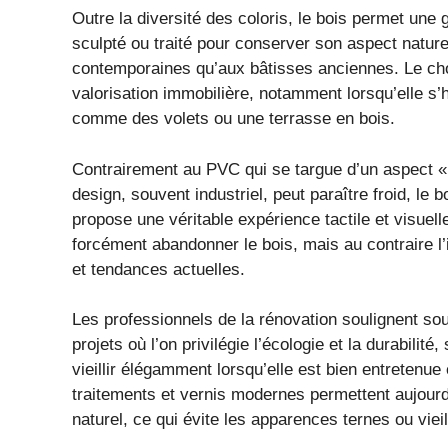
Outre la diversité des coloris, le bois permet une g
sculpté ou traité pour conserver son aspect nature
contemporaines qu’aux bâtisses anciennes. Le cho
valorisation immobilière, notamment lorsqu’elle s
comme des volets ou une terrasse en bois.
Contrairement au PVC qui se targue d’un aspect « 
design, souvent industriel, peut paraître froid, le bo
propose une véritable expérience tactile et visuell
forcément abandonner le bois, mais au contraire l’
et tendances actuelles.
Les professionnels de la rénovation soulignent sou
projets où l’on privilégie l’écologie et la durabilit
vieillir élégamment lorsqu’elle est bien entretenue
traitements et vernis modernes permettent aujourd
naturel, ce qui évite les apparences ternes ou vieil