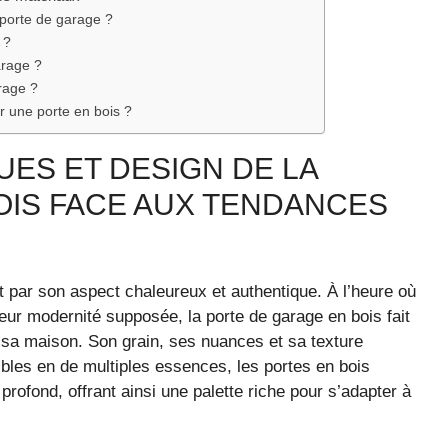
 porte de garage ?
 ?
arage ?
arage ?
ur une porte en bois ?
UES ET DESIGN DE LA
OIS FACE AUX TENDANCES
t par son aspect chaleureux et authentique. À l’heure où
eur modernité supposée, la porte de garage en bois fait
e sa maison. Son grain, ses nuances et sa texture
ibles en de multiples essences, les portes en bois
 profond, offrant ainsi une palette riche pour s’adapter à