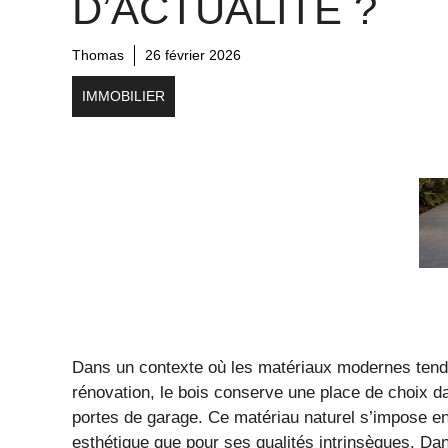
D’ACTUALITÉ ?
Thomas
26 février 2026
IMMOBILIER
Dans un contexte où les matériaux modernes tenden
rénovation, le bois conserve une place de choix 
portes de garage. Ce matériau naturel s’impose en
esthétique que pour ses qualités intrinsèques. Dans