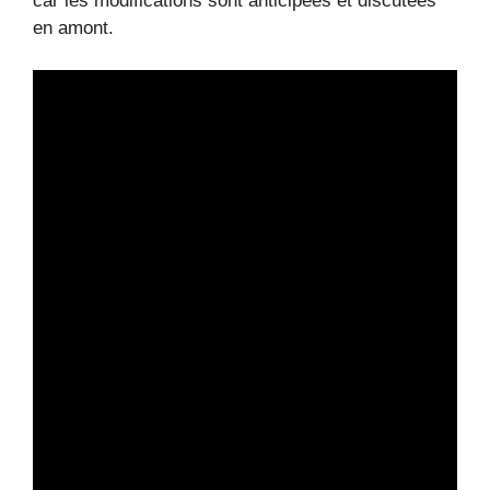
car les modifications sont anticipées et discutées
en amont.