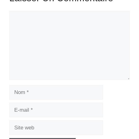
Commentaire
Nom
E-
mail
Site
web